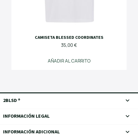
CAMISETA BLESSED COORDINATES
35,00 €
AÑADIR AL CARRITO
keyboard_arrow_down
2BLSD ®

INFORMACIÓN LEGAL

INFORMACIÓN ADICIONAL